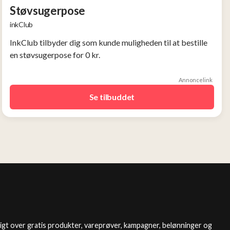
Støvsugerpose
inkClub
InkClub tilbyder dig som kunde muligheden til at bestille
en støvsugerpose for 0 kr.
Annoncelink
Se tilbuddet
igt over gratis produkter, vareprøver, kampagner, belønninger og