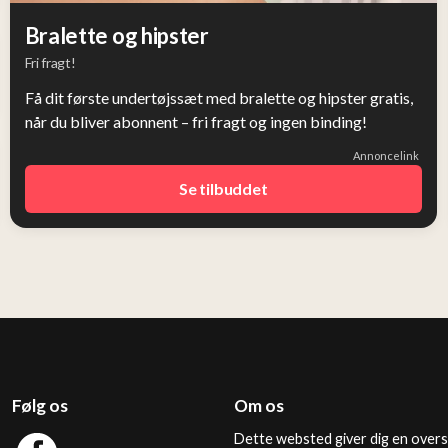
Bralette og hipster
Fri fragt!
Få dit første undertøjssæt med bralette og hipster gratis,
når du bliver abonnent – fri fragt og ingen binding!
Annoncelink
Se tilbuddet
Følg os
Om os
Dette websted giver dig en overs