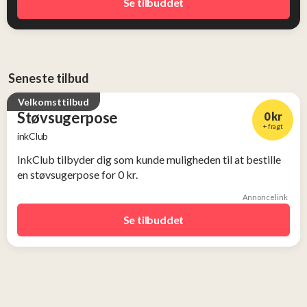
Se tilbuddet
Seneste tilbud
Velkomsttilbud
Støvsugerpose
0 kr
+ fragt
inkClub
InkClub tilbyder dig som kunde muligheden til at bestille
en støvsugerpose for 0 kr.
Annoncelink
Se tilbuddet