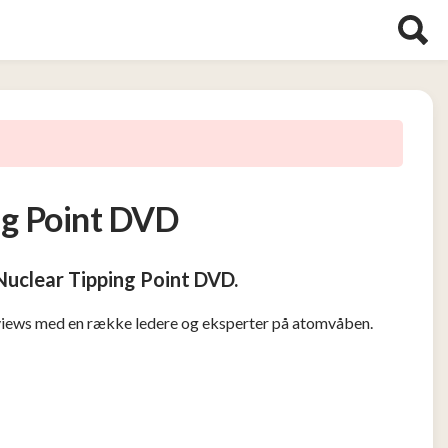
ng Point DVD
 Nuclear Tipping Point DVD.
erviews med en række ledere og eksperter på atomvåben.