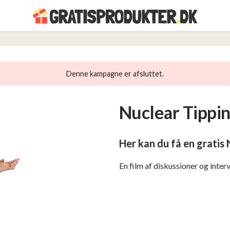
Denne kampagne er afsluttet.
Nuclear Tippi
Her kan du få en gratis
En film af diskussioner og int