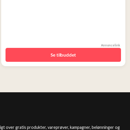
Annoncelink
Se tilbuddet
igt over gratis produkter, vareprøver, kampagner, belønninger og