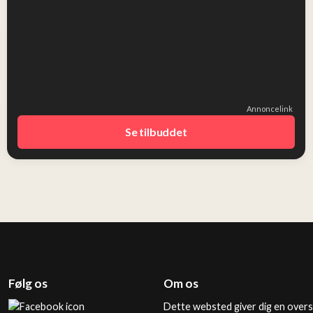
Annoncelink
Se tilbuddet
Følg os
Om os
Dette websted giver dig en overs