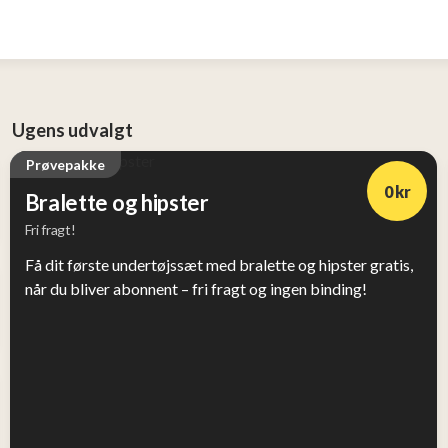
Ugens udvalgt
Prøvepakke
0 kr
Bralette og hipster
Fri fragt!
Få dit første undertøjssæt med bralette og hipster gratis,
når du bliver abonnent – fri fragt og ingen binding!