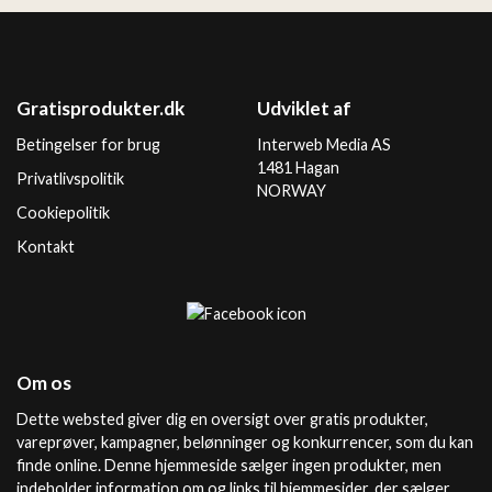
Gratisprodukter.dk
Udviklet af
Betingelser for brug
Interweb Media AS
1481 Hagan
Privatlivspolitik
NORWAY
Cookiepolitik
Kontakt
Om os
Dette websted giver dig en oversigt over gratis produkter,
vareprøver, kampagner, belønninger og konkurrencer, som du kan
finde online. Denne hjemmeside sælger ingen produkter, men
indeholder information om og links til hjemmesider, der sælger