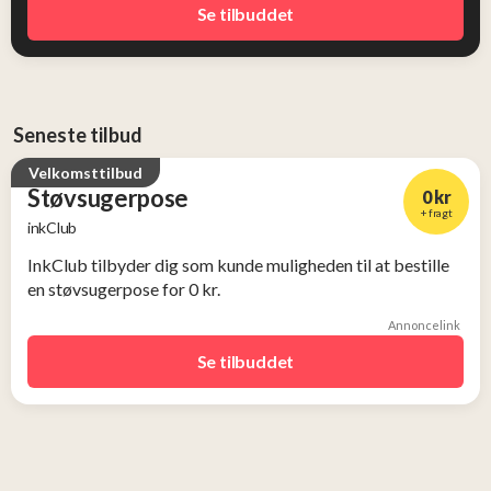
Se tilbuddet
Seneste tilbud
Velkomsttilbud
Støvsugerpose
0 kr
+ fragt
inkClub
InkClub tilbyder dig som kunde muligheden til at bestille
en støvsugerpose for 0 kr.
Annoncelink
Se tilbuddet