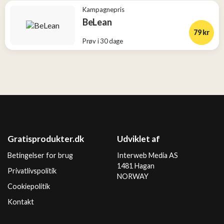
Kampagnepris
BeLean
79 kr
Prøv i 30 dage
Gratisprodukter.dk
Udviklet af
Betingelser for brug
Interweb Media AS
1481 Hagan
Privatlivspolitik
NORWAY
Cookiepolitik
Kontakt