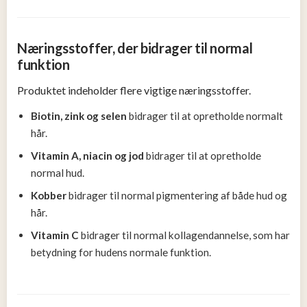
Næringsstoffer, der bidrager til normal
funktion
Produktet indeholder flere vigtige næringsstoffer.
Biotin, zink og selen
bidrager til at opretholde normalt
hår.
Vitamin A, niacin og jod
bidrager til at opretholde
normal hud.
Kobber
bidrager til normal pigmentering af både hud og
hår.
Vitamin C
bidrager til normal kollagendannelse, som har
betydning for hudens normale funktion.