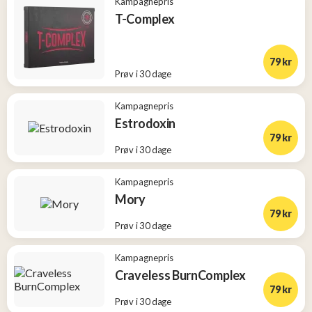
Kampagnepris
T-Complex
79 kr
Prøv i 30 dage
Kampagnepris
Estrodoxin
79 kr
Prøv i 30 dage
Kampagnepris
Mory
79 kr
Prøv i 30 dage
Kampagnepris
Craveless BurnComplex
79 kr
Prøv i 30 dage