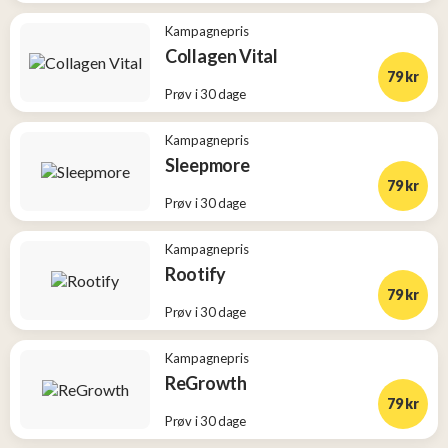
Kampagnepris
Collagen Vital
79 kr
Prøv i 30 dage
Kampagnepris
Sleepmore
79 kr
Prøv i 30 dage
Kampagnepris
Rootify
79 kr
Prøv i 30 dage
Kampagnepris
ReGrowth
79 kr
Prøv i 30 dage