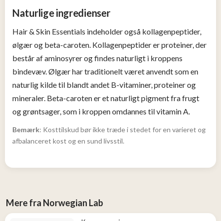
Naturlige ingredienser
Hair & Skin Essentials indeholder også kollagenpeptider,
ølgær og beta-caroten. Kollagenpeptider er proteiner, der
består af aminosyrer og findes naturligt i kroppens
bindevæv. Ølgær har traditionelt været anvendt som en
naturlig kilde til blandt andet B-vitaminer, proteiner og
mineraler. Beta-caroten er et naturligt pigment fra frugt
og grøntsager, som i kroppen omdannes til vitamin A.
Bemærk
: Kosttilskud bør ikke træde i stedet for en varieret og
afbalanceret kost og en sund livsstil.
Mere fra Norwegian Lab