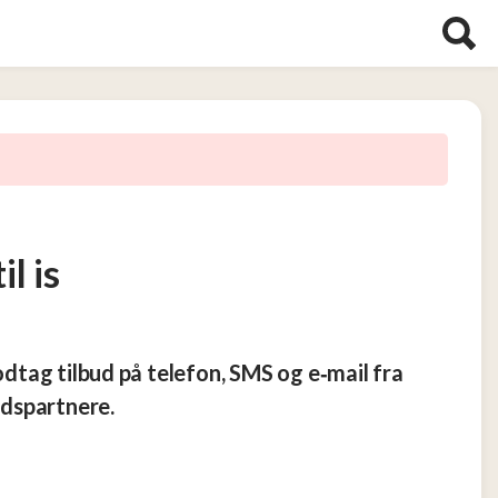
il is
modtag tilbud på telefon, SMS og e‑mail fra
dspartnere.