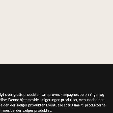
igt over gratis produkter, vareprøver, kampagner, belønninger og
nline. Denne hjemmeside sælger ingen produkter, men indeholder
esider, der sælger produkter. Eventuelle spørgsmål til produkterne
jemmeside, der sælger produktet.