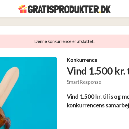
Denne konkurrence er afsluttet.
Konkurrence
Vind 1.500 kr. t
SmartResponse
Vind 1.500 kr. til is og 
konkurrencens samarbej