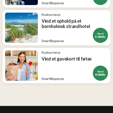
SmartResponse
Konkurrence
Vind et ophold på et
bornholmsk strandhotel
Værdi
5 000 kr
SmartResponse
Konkurrence
Vind et gavekort til føtex
Værdi
4 000 kr
SmartResponse