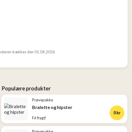
nderen trækkes den 01.04.2026
Populære produkter
Prøvepakke
Bralette og hipster
0 kr
Fri fragt!
Prøvepakke