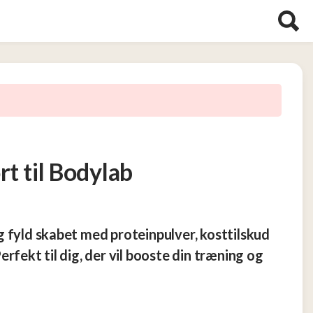
rt til Bodylab
 fyld skabet med proteinpulver, kosttilskud
rfekt til dig, der vil booste din træning og