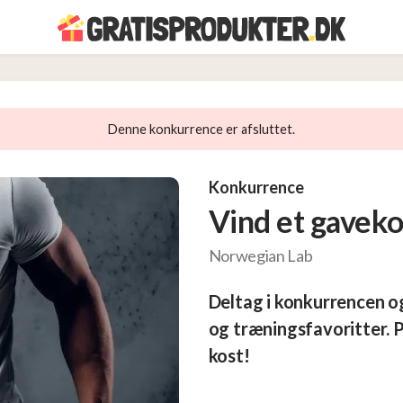
Denne konkurrence er afsluttet.
Konkurrence
Vind et gaveko
Norwegian Lab
Deltag i konkurrencen og
og træningsfavoritter. Pe
kost!