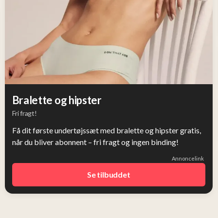
Bralette og hipster
Fri fragt!
Få dit første undertøjssæt med bralette og hipster gratis,
når du bliver abonnent – fri fragt og ingen binding!
Annoncelink
Se tilbuddet