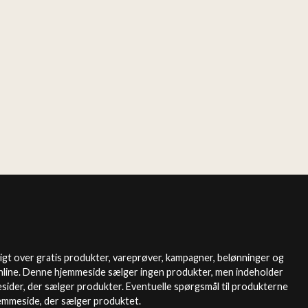
igt over gratis produkter, vareprøver, kampagner, belønninger og
nline. Denne hjemmeside sælger ingen produkter, men indeholder
esider, der sælger produkter. Eventuelle spørgsmål til produkterne
jemmeside, der sælger produktet.