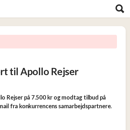
t til Apollo Rejser
llo Rejser på 7.500 kr og modtag tilbud på
‑mail fra konkurrencens samarbejdspartnere.