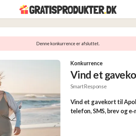
Denne konkurrence er afsluttet.
Konkurrence
Vind et gavekor
SmartResponse
Vind et gavekort til Apo
telefon, SMS, brev og e