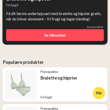
Fri fragt!
Få dit første undertøjssæt med bralette og hipster gratis,
når du bliver abonnent – fri fragt og ingen binding!
Annoncelink
Se tilbuddet
Populære produkter
Prøvepakke
Bralette og hipster
0 kr
Fri fragt!
Prøvepakke