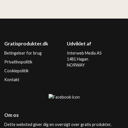
Gratisprodukter.dk
Udviklet af
Betingelser for brug
Interweb Media AS
1481 Hagan
Privatlivspolitik
NORWAY
Cookiepolitik
Kontakt
Om os
Dette websted giver dig en oversigt over gratis produkter,