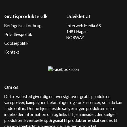
Gratisprodukter.dk
Udviklet af
Betingelser for brug
Interweb Media AS
1481 Hagan
Privatlivspolitik
NORWAY
Cookiepolitik
Kontakt
Om os
Dette websted giver dig en oversigt over gratis produkter,
vareprøver, kampagner, belønninger og konkurrencer, som du kan
finde online. Denne hjemmeside sælger ingen produkter, men
indeholder information om og links til hjemmesider, der sælger
produkter. Eventuelle spørgsmål til produkterne skal sendes til
den virksomhed/hjemmeside, der sælger produktet.