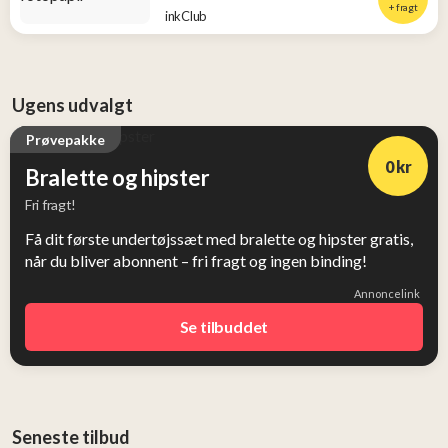
+ fragt
inkClub
Ugens udvalgt
Prøvepakke
0 kr
Bralette og hipster
Fri fragt!
Få dit første undertøjssæt med bralette og hipster gratis,
når du bliver abonnent – fri fragt og ingen binding!
Annoncelink
Se tilbuddet
Seneste tilbud