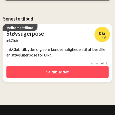
Seneste tilbud
Velkomsttilbud
Støvsugerpose
0 kr
+ fragt
inkClub
InkClub tilbyder dig som kunde muligheden til at bestille
en støvsugerpose for 0 kr.
Annoncelink
Se tilbuddet