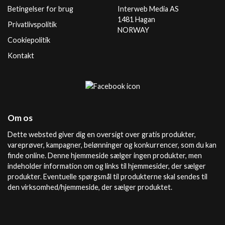
Betingelser for brug
Interweb Media AS
1481 Hagan
Privatlivspolitik
NORWAY
Cookiepolitik
Kontakt
Om os
Dette websted giver dig en oversigt over gratis produkter,
vareprøver, kampagner, belønninger og konkurrencer, som du kan
finde online. Denne hjemmeside sælger ingen produkter, men
indeholder information om og links til hjemmesider, der sælger
produkter. Eventuelle spørgsmål til produkterne skal sendes til
den virksomhed/hjemmeside, der sælger produktet.