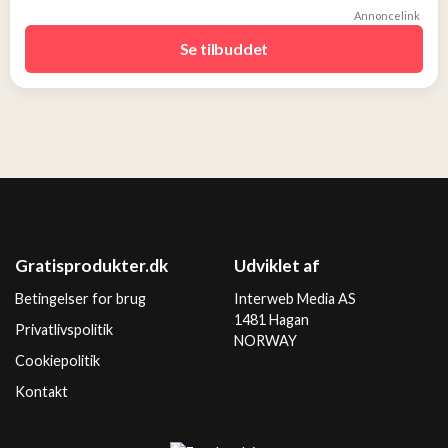
Annoncelink
Se tilbuddet
Gratisprodukter.dk
Udviklet af
Betingelser for brug
Interweb Media AS
1481 Hagan
Privatlivspolitik
NORWAY
Cookiepolitik
Kontakt